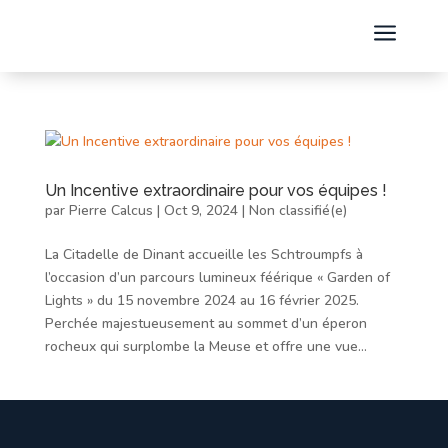
a
Un Incentive extraordinaire pour vos équipes !
par
Pierre Calcus
|
Oct 9, 2024
|
Non classifié(e)
La Citadelle de Dinant accueille les Schtroumpfs à
l’occasion d’un parcours lumineux féérique « Garden of
Lights » du 15 novembre 2024 au 16 février 2025.
Perchée majestueusement au sommet d’un éperon
rocheux qui surplombe la Meuse et offre une vue...