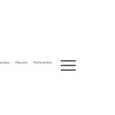
a
esties
Nieuws
Referenties