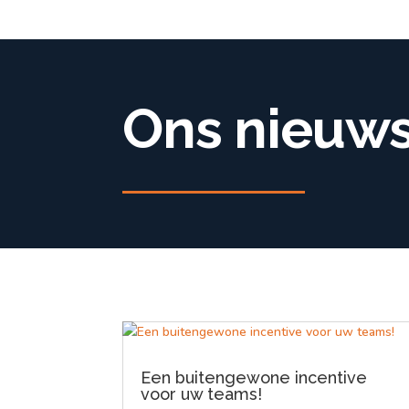
Ons nieuw
Een buitengewone incentive
voor uw teams!