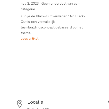
nov 2, 2023
|
Geen onderdeel van een
categorie
Kun je de Black-Out vermijden? No Black-
Out is een vermakelijk
teambuildingsconcept gebaseerd op het
thema...
Lees artikel
Locatie
