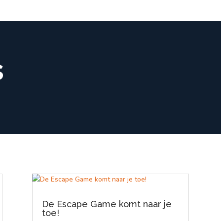
s
De Escape Game komt naar je
toe!