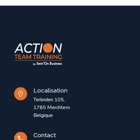
Localisation

Terlinden 105,
1785 Merchtem
Belgique
Contact
