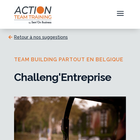
a
Retour à nos suggestions
TEAM BUILDING PARTOUT EN BELGIQUE
Challeng'Entreprise