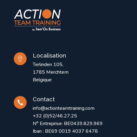
Localisation

Terlinden 105,
1785 Merchtem
Belgique
Contact

info@actionteamtraining.com
+32 (0)52/46.27.25
N° Entreprise: BE0439.829.969
Iban : BE69 0019 4037 6478