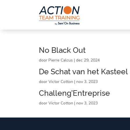
No Black Out
door
Pierre Calcus
|
dec 29, 2024
De Schat van het Kasteel
door
Victor Cotton
|
nov 3, 2023
Challeng’Entreprise
door
Victor Cotton
|
nov 3, 2023