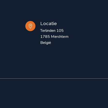
Locatie

Terlinden 105
1785 Merchtem
België