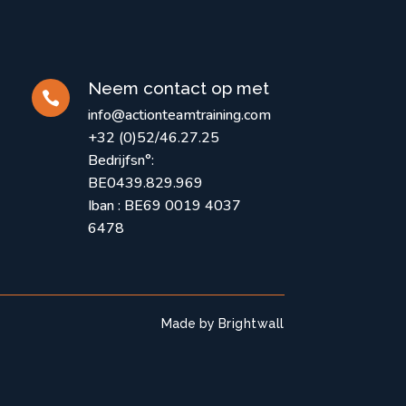
Neem contact op met

info@actionteamtraining.com
+32 (0)52/46.27.25
Bedrijfsn°:
BE0439.829.969
Iban : BE69
0019 4037
6478
Made by
Brightwall